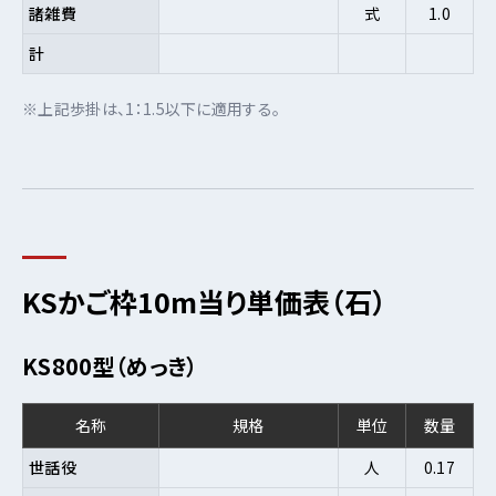
諸雑費
式
1.0
計
※上記歩掛は、1：1.5以下に適用する。
KSかご枠10m当り単価表（石）
KS800型（めっき）
名称
規格
単位
数量
世話役
人
0.17