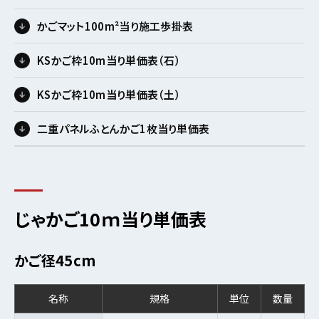
かごマット100m²当り施工歩掛表
KSかご枠10m当り単価表（石）
KSかご枠10m当り単価表（土）
二重パネルふとんかご1枚当り単価表
じゃかご10ｍ当り単価表
かご径45cm
名称
規格
単位
数量